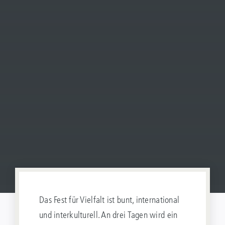
Das Fest für Vielfalt ist bunt, international
und interkulturell. An drei Tagen wird ein