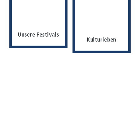
Unsere Festivals
Kulturleben
Kommende Veranstaltungen
Filter & Suche