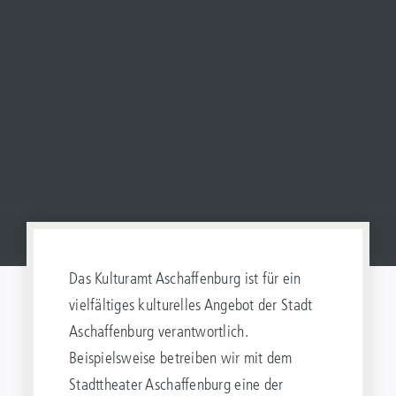
Das Kulturamt Aschaffenburg ist für ein
vielfältiges kulturelles Angebot der Stadt
Aschaffenburg verantwortlich.
Beispielsweise betreiben wir mit dem
Stadttheater Aschaffenburg eine der