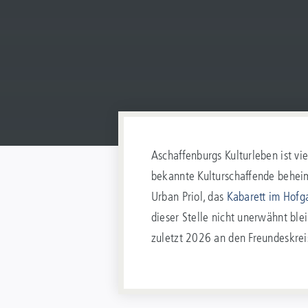
Aschaffenburgs Kulturleben ist vi
bekannte Kulturschaffende behei
Urban Priol, das
Kabarett im Hofg
dieser Stelle nicht unerwähnt ble
zuletzt 2026 an den Freundeskreis 