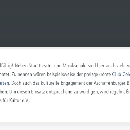
elfältig! Neben Stadttheater und Musikschule sind hier auch viele w
matet. Zu nennen wären beispielsweise der preisgekrönte
Club Col
arten
. Doch auch das kulturelle Engagement der Aschaffenburger B
iben: Um diesen Einsatz entsprechend zu würdigen, wird regelmäßig
für Kultur e.V..