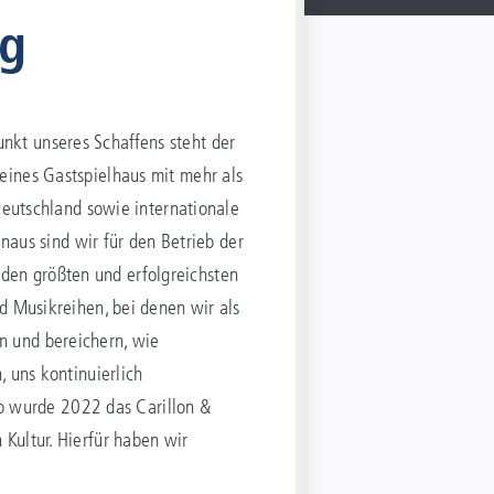
rg
unkt unseres Schaffens steht der
reines Gastspielhaus mit mehr als
eutschland sowie internationale
aus sind wir für den Betrieb der
 den größten und erfolgreichsten
und Musikreihen, bei denen wir als
en und bereichern, wie
, uns kontinuierlich
So wurde 2022 das Carillon &
 Kultur. Hierfür haben wir