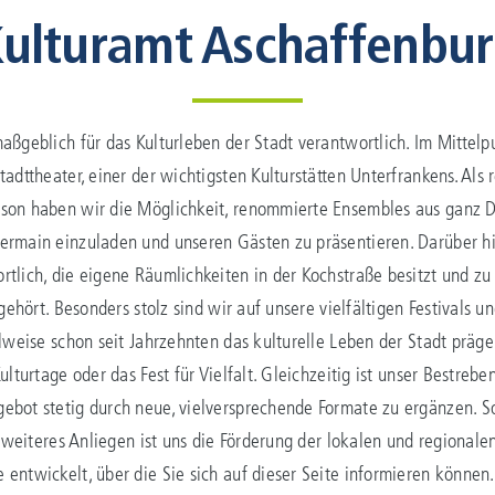
ulturamt Aschaffenbu
aßgeblich für das Kulturleben der Stadt verantwortlich. Im Mittelp
adttheater, einer der wichtigsten Kulturstätten Unterfrankens. Als 
son haben wir die Möglichkeit, renommierte Ensembles aus ganz D
ermain einzuladen und unseren Gästen zu präsentieren. Darüber hin
tlich, die eigene Räumlichkeiten in der Kochstraße besitzt und zu
 gehört. Besonders stolz sind wir auf unsere vielfältigen Festivals 
ilweise schon seit Jahrzehnten das kulturelle Leben der Stadt präg
lturtage oder das Fest für Vielfalt. Gleichzeitig ist unser Bestreben
ebot stetig durch neue, vielversprechende Formate zu ergänzen. 
n weiteres Anliegen ist uns die Förderung der lokalen und regionalen
entwickelt, über die Sie sich auf dieser Seite informieren können.