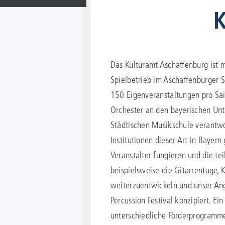
K
Das Kulturamt Aschaffenburg ist m
Spielbetrieb im Aschaffenburger St
150 Eigenveranstaltungen pro Sai
Orchester an den bayerischen Unt
Städtischen Musikschule verantwor
Institutionen dieser Art in Bayern
Veranstalter fungieren und die te
beispielsweise die Gitarrentage, Ku
weiterzuentwickeln und unser Ang
Percussion Festival konzipiert. Ei
unterschiedliche Förderprogramme 