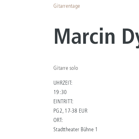
Gitarrentage
Marcin Dy
Gitarre solo
UHRZEIT:
19:30
EINTRITT:
PG2, 17-38 EUR
ORT:
Stadttheater Bühne 1