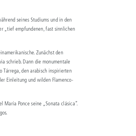
während seines Studiums und in den
er „tief empfundenen, fast sinnlichen
einamerikanische. Zunächst den
via schrieb. Dann die monumentale
Tárrega, den arabisch inspirierten
ler Einleitung und wilden Flamenco-
 María Ponce seine „Sonata clásica“.
gos.