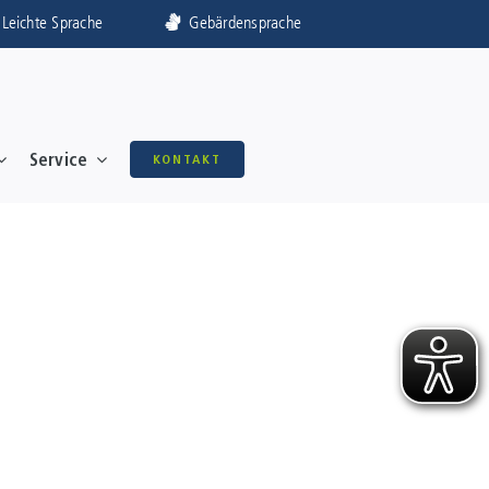
Leichte Sprache
Gebärdensprache
Service
KONTAKT