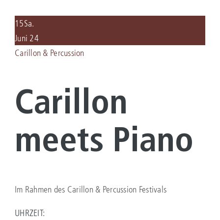
KULTURLEBEN
15
Sa.
Juni 24
SERVICE
Carillon & Percussion
KONTAKT
Carillon
meets Piano
Im Rahmen des Carillon & Percussion Festivals
UHRZEIT: